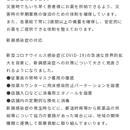
災害時でもいち早く患者様にお薬を供給できるよう、災
害時の早期業務の復旧のための体制を確保しています。
また、各薬局で常に2週間以上の備蓄を確保し、安定的に
お薬をご提供できる体制を整えております。
新興感染症の対応
新型コロナウイルス感染症(COVID-19)の急速な世界的拡
大を背景に、新興感染症への対策について大きく見直さ
れるようになりました。
●従業員の常時マスク着用の徹底
●投薬カウンターに飛沫感染防止パーテーションを設置
●店舗入口などに消毒用エタノールを設置
●店舗内の定期的な換気と消毒
新興感染症の発生時などに、都道府県等から医薬品の供
給等について協力の要請があった場合には、地域の関係
機関と連携して医療貢献に取り組んでまいります。