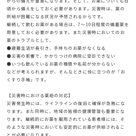
からの備えが重要になります。そして、お薬についても日
頃から備えをしておく必要があります。災害時は、薬の
供給が困難になる状況が予想されるからです。
継続して飲むお薬がある場合は、7～10日程度の備蓄薬を
用意しておく必要があります。また災害時においてのお
薬のトラブルとして、
●避難生活が長引き、手持ちのお薬がなくなる
●災害の影響で、かかりつけの病院に受診できない
●いつも飲んでいるお薬の種類や名前が分からない
などが考えられますが、そんなときに役に立つのが「お
くすり手帳」です。
【災害時における薬局の対応】
災害発生時には、ライフラインの復旧と確保が急務にな
ります。また同時に、地域の皆様の健康管理も重要とな
ります。継続的にお薬を服用されている患者様には、そ
のような災害時においても安定的にお薬が供給されるこ
とが必要になります。