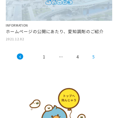
INFORMATION
ホームページの公開にあたり、愛知調剤のご紹介
2021.12.02
投
1
…
4
5
稿
の
ペ
ー
ジ
送
り