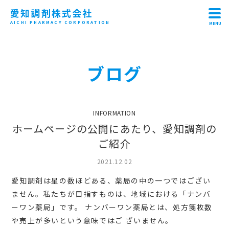
愛知調剤株式会社
AICHI PHARMACY CORPORATION
MENU
HOME
ブログ
ABOUT
CONCEPT
INFORMATION
RECRUIT
ホームページの公開にあたり、愛知調剤の
ご紹介
SHOP
2021.12.02
CONTACT
愛知調剤は星の数ほどある、薬局の中の⼀つではござい
ません。私たちが⽬指すものは、地域における「ナンバ
ーワン薬局」です。 ナンバーワン薬局とは、処⽅箋枚数
や売上が多いという意味ではご ざいません。