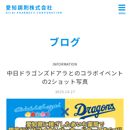
愛知調剤株式会社
AICHI PHARMACY CORPORATION
MENU
HOME
ブログ
ABOUT
CONCEPT
INFORMATION
RECRUIT
中日ドラゴンズドアラとのコラボイベント
の2ショット写真
SHOP
2025.10.27
CONTACT